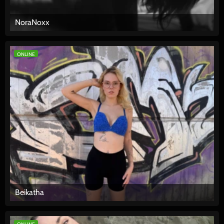
NoraNoxx
ONLINE
Beikatha