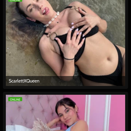
ONLINE
ScarlettXQueen
ONLINE